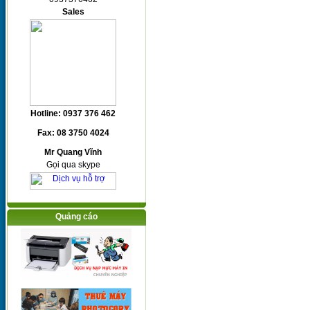
Sales
Hotline: 0937 376 462
Fax: 08 3750 4024
Mr Quang Vĩnh
Gọi qua skype
Quảng cáo