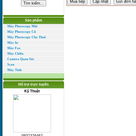
Sản phẩm
Máy Photocopy Mới
Máy Photocopy Cũ
Máy Photocopy Cho Thuê
Máy In
Máy Fax
Máy Chiếu
Camera Quan Sát
Scan
Máy Tính
Hổ trợ trực tuyến
Kỹ Thuật
0937376462