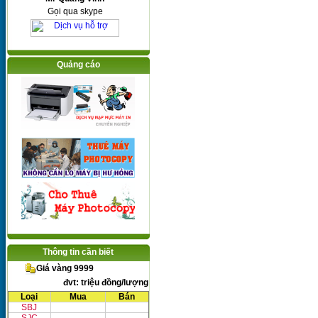
Gọi qua skype
Quảng cáo
Thông tin cần biết
Giá vàng 9999
đvt: triệu đồng/lượng
Loại
Mua
Bán
SBJ