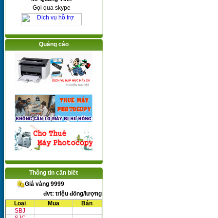
Gọi qua skype
Quảng cáo
Thông tin cần biết
Giá vàng 9999
đvt: triệu đồng/lượng
Loại
Mua
Bán
SBJ