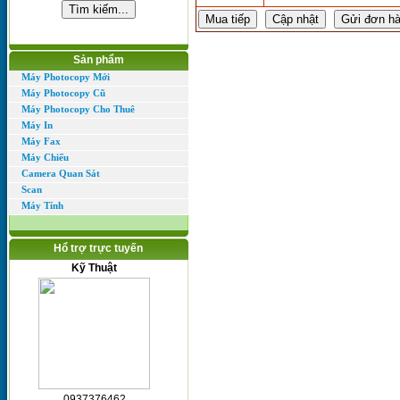
Sản phẩm
Máy Photocopy Mới
Máy Photocopy Cũ
Máy Photocopy Cho Thuê
Máy In
Máy Fax
Máy Chiếu
Camera Quan Sát
Scan
Máy Tính
Hổ trợ trực tuyến
Kỹ Thuật
0937376462