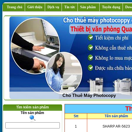
Trang chủ
Giới thiệu
Dịch vụ
Tin tức
Sản phẩm
Tuyển dụng
Dow
Bán Máy In ,Máy Photocopy Siêu Rẻ,Siêu Đẹp,S
Th
Tìm kiếm sản phẩm
Tên sản phẩm
Stt
Tên sản phẩm
1
SHARP AR-5623