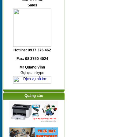
Sales
Hotline: 0937 376 462
Fax: 08 3750 4024
Mr Quang Vĩnh
Gọi qua skype
Quảng cáo