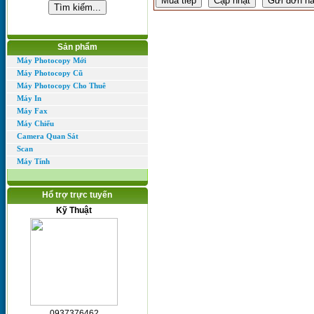
Sản phẩm
Máy Photocopy Mới
Máy Photocopy Cũ
Máy Photocopy Cho Thuê
Máy In
Máy Fax
Máy Chiếu
Camera Quan Sát
Scan
Máy Tính
Hổ trợ trực tuyến
Kỹ Thuật
0937376462