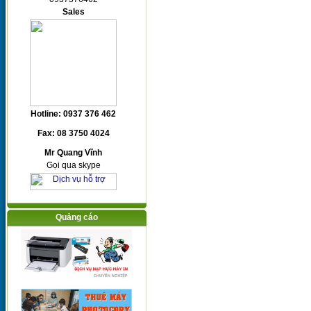
Sales
Hotline: 0937 376 462
Fax: 08 3750 4024
Mr Quang Vĩnh
Gọi qua skype
Quảng cáo