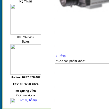
Kỹ Thuật
0937376462
Sales
« Trở lại
.::Các sản phẩm khác::.
Hotline: 0937 376 462
Fax: 08 3750 4024
Mr Quang Vĩnh
Gọi qua skype