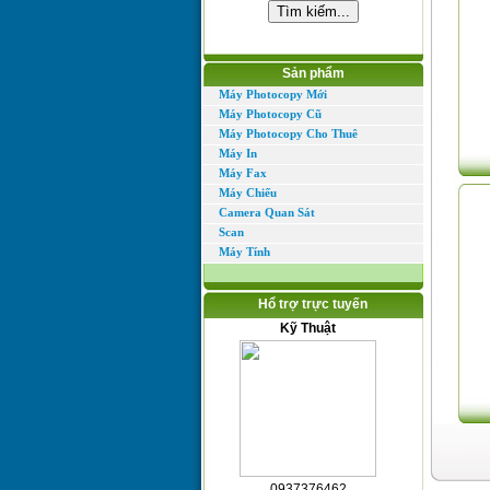
Sản phẩm
Máy Photocopy Mới
Máy Photocopy Cũ
Máy Photocopy Cho Thuê
Máy In
Máy Fax
Máy Chiếu
Camera Quan Sát
Scan
Máy Tính
Hổ trợ trực tuyến
Kỹ Thuật
0937376462