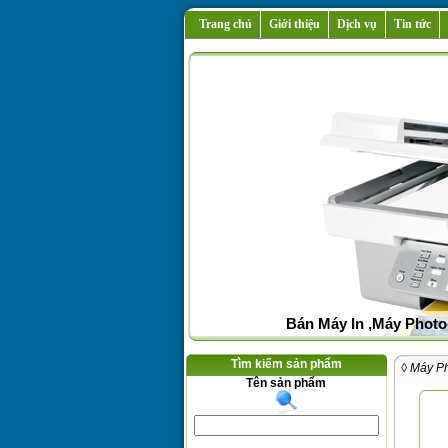
Trang chủ
Giới thiệu
Dịch vụ
Tin tức
Bán Máy In ,Máy Photo
Tìm kiếm sản phẩm
◊ Máy P
Tên sản phẩm