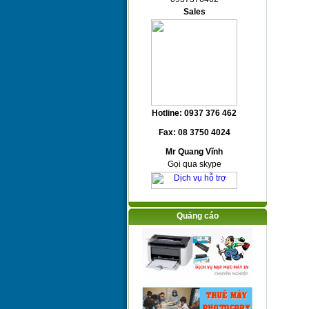
Sales
Hotline: 0937 376 462
Fax: 08 3750 4024
Mr Quang Vĩnh
Gọi qua skype
Quảng cáo