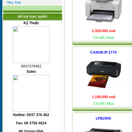
Máy Tính
Hổ trợ trực tuyến
Kỹ Thuật
2.350.000 vnđ
Chi tiết
| Mua
CANON IP 2770
0937376462
Sales
1.190.000 vnđ
Chi tiết
| Mua
Hotline: 0937 376 462
LPB2900
Fax: 08 3750 4024
Mr Quang Vĩnh