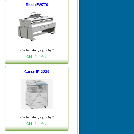
Ricoh FW770
Giá bán đang cập nhật!
Chi tiết
| Mua
Canon iR-2230
Giá bán đang cập nhật!
Chi tiết
| Mua