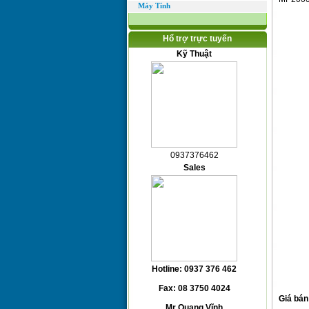
Máy Tính
Hổ trợ trực tuyến
Kỹ Thuật
0937376462
Sales
Hotline: 0937 376 462
Fax: 08 3750 4024
Giá bán
Mr Quang Vĩnh