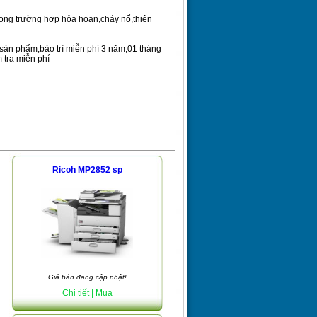
ng trường hợp hỏa hoạn,cháy nổ,thiên
ản phẩm,bảo trì miễn phí 3 năm,01 tháng
m tra miễn phí
Ricoh MP2852 sp
Giá bán đang cập nhật!
Chi tiết
| Mua