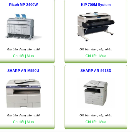
Ricoh MP-2400W
KIP 700M System
Giá bán đang cập nhật!
Giá bán đang cập nhật!
Chi tiết
| Mua
Chi tiết
| Mua
SHARP AR-M550U
SHARP AR-5618D
Giá bán đang cập nhật!
Giá bán đang cập nhật!
Chi tiết
| Mua
Chi tiết
| Mua