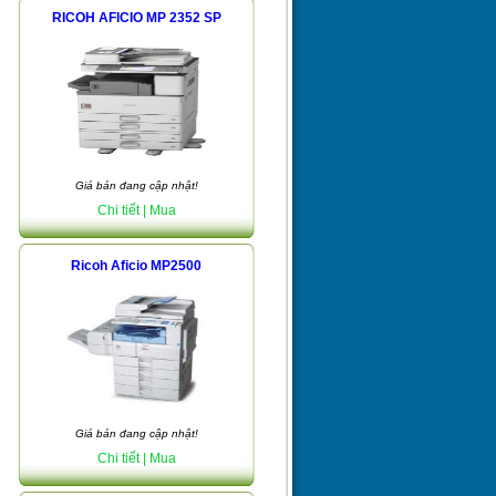
RICOH AFICIO MP 2352 SP
Giá bán đang cập nhật!
Chi tiết
| Mua
Ricoh Aficio MP2500
Giá bán đang cập nhật!
Chi tiết
| Mua