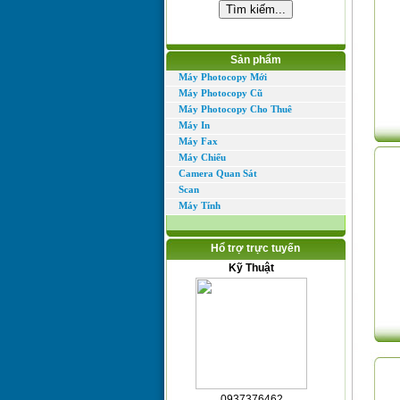
Sản phẩm
Máy Photocopy Mới
Máy Photocopy Cũ
Máy Photocopy Cho Thuê
Máy In
Máy Fax
Máy Chiếu
Camera Quan Sát
Scan
Máy Tính
Hổ trợ trực tuyến
Kỹ Thuật
0937376462