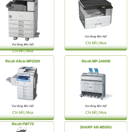
Vui lòng liên hệ!
Chi tiết
| Mua
Vui lòng liên hệ!
Chi tiết
| Mua
Ricoh Aficio MP2500
Ricoh MP-2400W
Vui lòng liên hệ!
Vui lòng liên hệ!
Chi tiết
| Mua
Chi tiết
| Mua
Ricoh FW770
SHARP AR-M550U