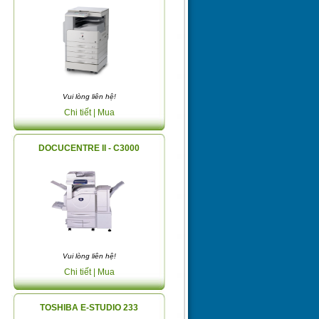
Vui lòng liên hệ!
Chi tiết
| Mua
DOCUCENTRE II - C3000
Vui lòng liên hệ!
Chi tiết
| Mua
TOSHIBA E-STUDIO 233