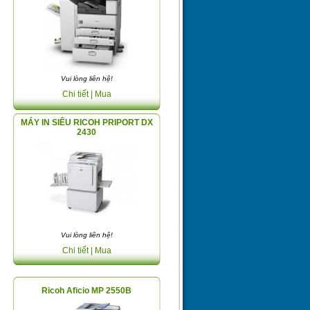
Vui lòng liên hệ!
Chi tiết
| Mua
MÁY IN SIÊU RICOH PRIPORT DX
2430
Vui lòng liên hệ!
Chi tiết
| Mua
Ricoh Aficio MP 2550B