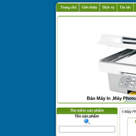
Trang chủ
Giới thiệu
Dịch vụ
Tin tức
Bán Máy In ,Máy Photo
Tìm kiếm sản phẩm
◊ Máy P
Tên sản phẩm