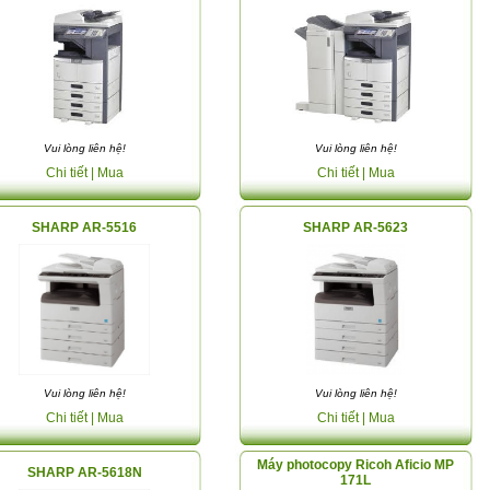
Vui lòng liên hệ!
Vui lòng liên hệ!
Chi tiết
| Mua
Chi tiết
| Mua
SHARP AR-5516
SHARP AR-5623
Vui lòng liên hệ!
Vui lòng liên hệ!
Chi tiết
| Mua
Chi tiết
| Mua
Máy photocopy Ricoh Aficio MP
SHARP AR-5618N
171L