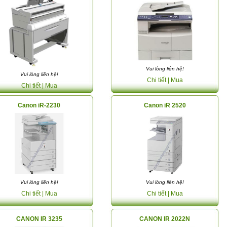
Vui lòng liên hệ!
Vui lòng liên hệ!
Chi tiết
| Mua
Chi tiết
| Mua
Canon iR-2230
Canon iR 2520
Vui lòng liên hệ!
Vui lòng liên hệ!
Chi tiết
| Mua
Chi tiết
| Mua
CANON IR 3235
CANON IR 2022N