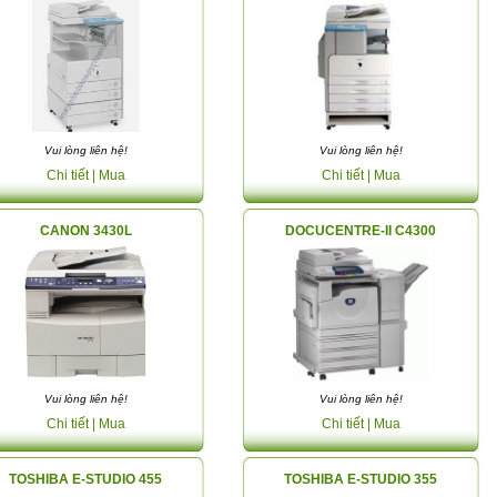
Vui lòng liên hệ!
Vui lòng liên hệ!
Chi tiết
| Mua
Chi tiết
| Mua
CANON 3430L
DOCUCENTRE-II C4300
Vui lòng liên hệ!
Vui lòng liên hệ!
Chi tiết
| Mua
Chi tiết
| Mua
TOSHIBA E-STUDIO 455
TOSHIBA E-STUDIO 355