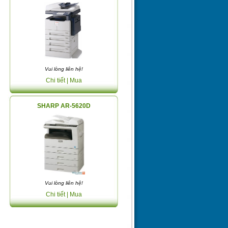
Vui lòng liên hệ!
Chi tiết
| Mua
SHARP AR-5620D
Vui lòng liên hệ!
Chi tiết
| Mua