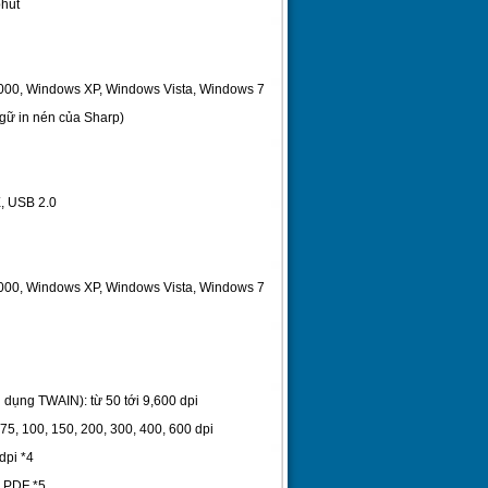
phút
2000, Windows XP, Windows Vista, Windows 7
gữ in nén của Sharp)
, USB 2.0
2000, Windows XP, Windows Vista, Windows 7
g dụng TWAIN): từ 50 tới 9,600 dpi
5, 100, 150, 200, 300, 400, 600 dpi
dpi *4
, PDF *5