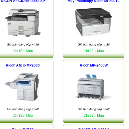
RICOH AFICIO MP 2352 SP
Máy Photocopy Ricoh MP2001L
Giá bán đang cập nhật!
Giá bán đang cập nhật!
Chi tiết
| Mua
Chi tiết
| Mua
Ricoh Aficio MP2500
Ricoh MP-2400W
Giá bán đang cập nhật!
Giá bán đang cập nhật!
Chi tiết
| Mua
Chi tiết
| Mua