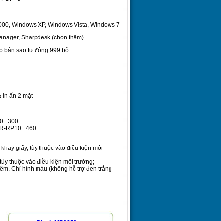
2000, Windows XP, Windows Vista, Windows 7
manager, Sharpdesk (chọn thêm)
ắp bản sao tự động 999 bộ
 in ấn 2 mặt
0 : 300
AR-RP10 : 460
ừ khay giấy, tùy thuộc vào điều kiện môi
 tùy thuộc vào điều kiện môi trường;
êm. Chỉ hình màu (không hỗ trợ đen trắng