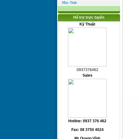
Máy Tính
Hổ trợ trực tuyến
Kỹ Thuật
0937376462
Sales
Hotline: 0937 376 462
Fax: 08 3750 4024
Mr Quang Vĩnh