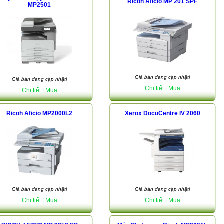
Ricoh Aficio MP 201 SPF
MP2501
Giá bán đang cập nhật!
Giá bán đang cập nhật!
Chi tiết
| Mua
Chi tiết
| Mua
Ricoh Aficio MP2000L2
Xerox DocuCentre IV 2060
Giá bán đang cập nhật!
Giá bán đang cập nhật!
Chi tiết
| Mua
Chi tiết
| Mua