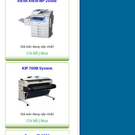
Ricoh Aficio MP 2550B
Giá bán đang cập nhật!
Chi tiết
| Mua
KIP 700M System
Giá bán đang cập nhật!
Chi tiết
| Mua