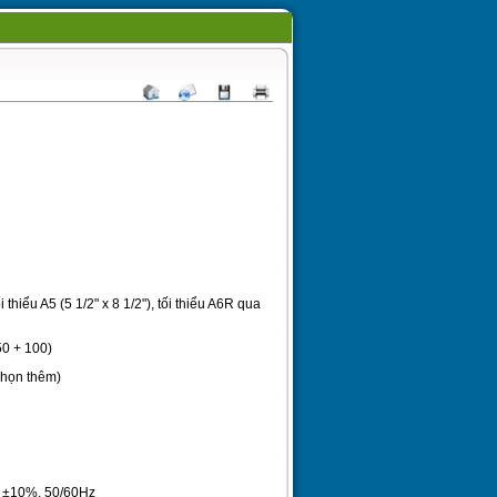
i thiểu A5 (5 1/2" x 8 1/2"), tối thiểu A6R qua
50 + 100)
(chọn thêm)
V ±10%, 50/60Hz