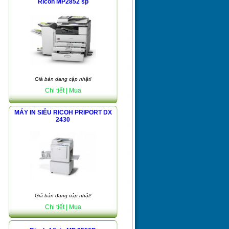
Ricoh MP2852 sp
Giá bán đang cập nhật!
Chi tiết
| Mua
MÁY IN SIÊU RICOH PRIPORT DX
2430
Giá bán đang cập nhật!
Chi tiết
| Mua