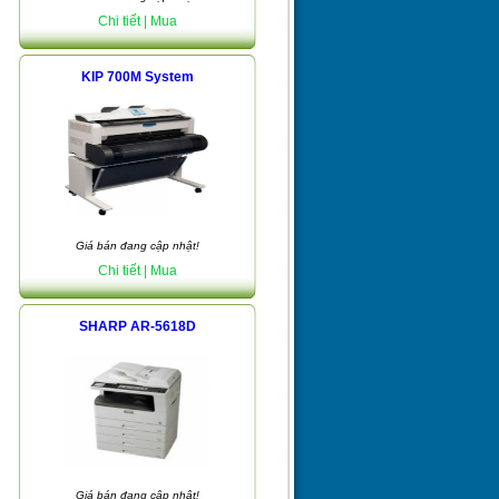
Chi tiết
| Mua
KIP 700M System
Giá bán đang cập nhật!
Chi tiết
| Mua
SHARP AR-5618D
Giá bán đang cập nhật!