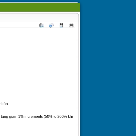
9 bản
tăng giảm 1% increments (50% to 200% khi