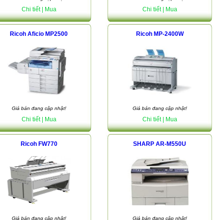
Chi tiết
| Mua
Chi tiết
| Mua
Ricoh Aficio MP2500
Ricoh MP-2400W
Giá bán đang cập nhật!
Giá bán đang cập nhật!
Chi tiết
| Mua
Chi tiết
| Mua
Ricoh FW770
SHARP AR-M550U
Giá bán đang cập nhật!
Giá bán đang cập nhật!