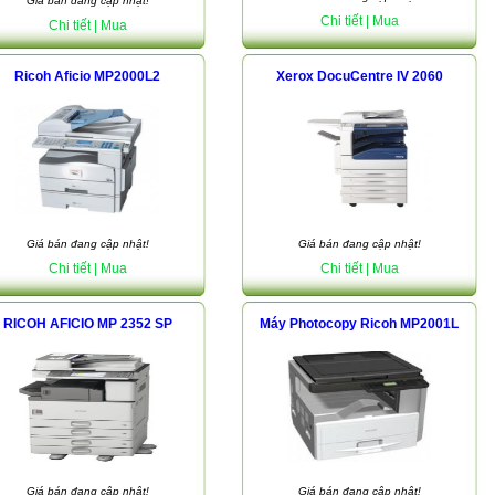
Giá bán đang cập nhật!
Chi tiết
| Mua
Chi tiết
| Mua
Ricoh Aficio MP2000L2
Xerox DocuCentre IV 2060
Giá bán đang cập nhật!
Giá bán đang cập nhật!
Chi tiết
| Mua
Chi tiết
| Mua
RICOH AFICIO MP 2352 SP
Máy Photocopy Ricoh MP2001L
Giá bán đang cập nhật!
Giá bán đang cập nhật!