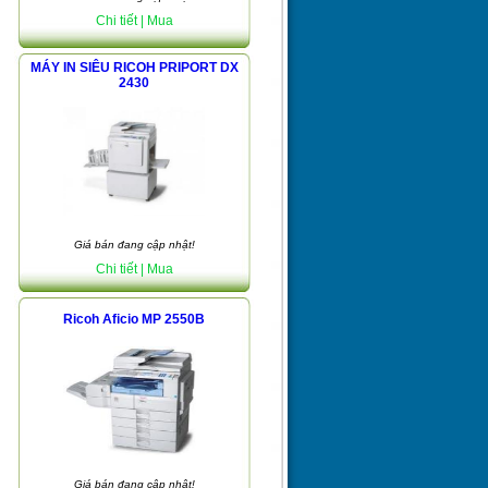
Chi tiết
| Mua
MÁY IN SIÊU RICOH PRIPORT DX
2430
Giá bán đang cập nhật!
Chi tiết
| Mua
Ricoh Aficio MP 2550B
Giá bán đang cập nhật!